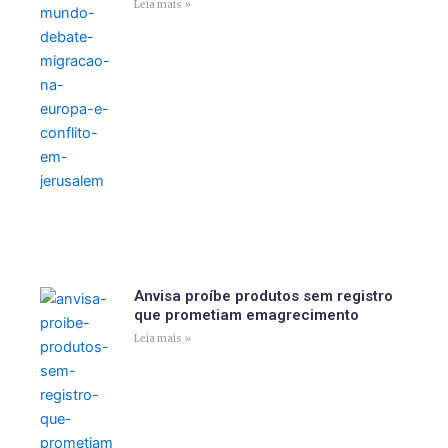
Leia mais »
Anvisa proíbe produtos sem registro
que prometiam emagrecimento
Leia mais »