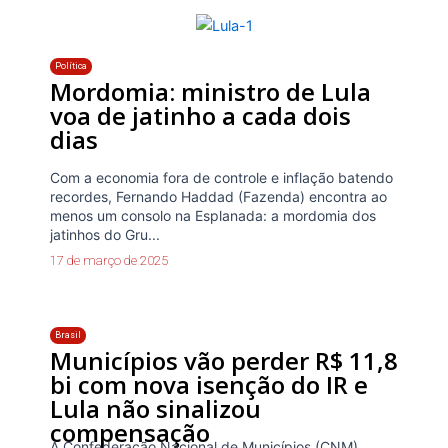
Política
Mordomia: ministro de Lula
voa de jatinho a cada dois
dias
Com a economia fora de controle e inflação batendo
recordes, Fernando Haddad (Fazenda) encontra ao
menos um consolo na Esplanada: a mordomia dos
jatinhos do Gru...
17 de março de 2025
Brasil
Municípios vão perder R$ 11,8
bi com nova isenção do IR e
Lula não sinalizou
compensação
A Confederação Nacional de Municípios (CNM)