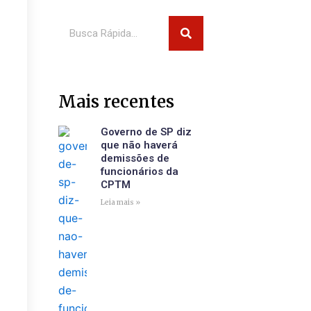
Pesquisar
Mais recentes
Governo de SP diz
que não haverá
demissões de
funcionários da
CPTM
Leia mais »