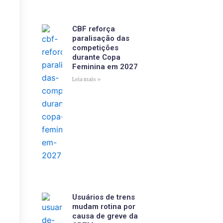
CBF reforça
paralisação das
competições
durante Copa
Feminina em 2027
Leia mais »
Usuários de trens
mudam rotina por
causa de greve da