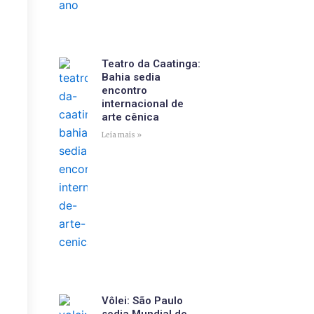
Teatro da Caatinga:
Bahia sedia
encontro
internacional de
arte cênica
Leia mais »
Vôlei: São Paulo