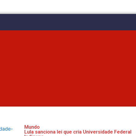
Mundo
Lula sanciona lei que cria Universidade Federal