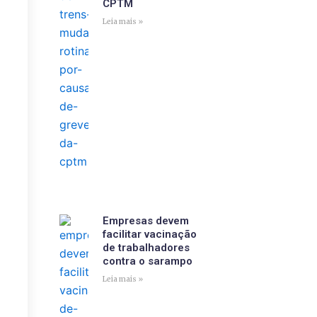
CPTM
Leia mais »
Empresas devem
facilitar vacinação
de trabalhadores
contra o sarampo
Leia mais »