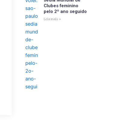
sedia Mundial de
Clubes feminino
pelo 2º ano seguido
Leia mais »