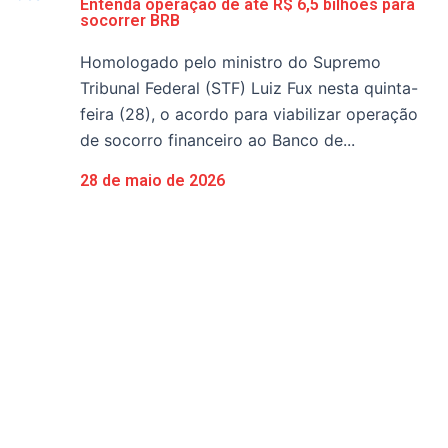
Entenda operação de até R$ 6,5 bilhões para
socorrer BRB
Homologado pelo ministro do Supremo
Tribunal Federal (STF) Luiz Fux nesta quinta-
feira (28), o acordo para viabilizar operação
de socorro financeiro ao Banco de...
28 de maio de 2026