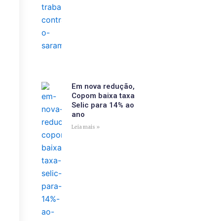
Em nova redução,
Copom baixa taxa
Selic para 14% ao
ano
Leia mais »