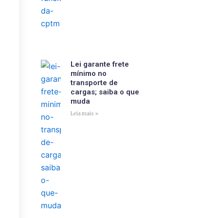
Lei garante frete
mínimo no
transporte de
cargas; saiba o que
muda
Leia mais »