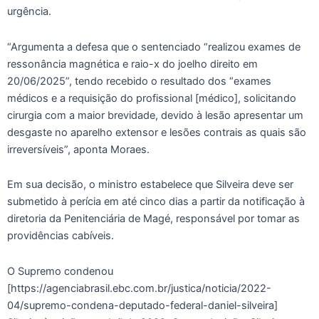
urgência.
“Argumenta a defesa que o sentenciado “realizou exames de
ressonância magnética e raio-x do joelho direito em
20/06/2025”, tendo recebido o resultado dos “exames
médicos e a requisição do profissional [médico], solicitando
cirurgia com a maior brevidade, devido à lesão apresentar um
desgaste no aparelho extensor e lesões contrais as quais são
irreversíveis”, aponta Moraes.
Em sua decisão, o ministro estabelece que Silveira deve ser
submetido à perícia em até cinco dias a partir da notificação à
diretoria da Penitenciária de Magé, responsável por tomar as
providências cabíveis.
O Supremo condenou
[https://agenciabrasil.ebc.com.br/justica/noticia/2022-
04/supremo-condena-deputado-federal-daniel-silveira]