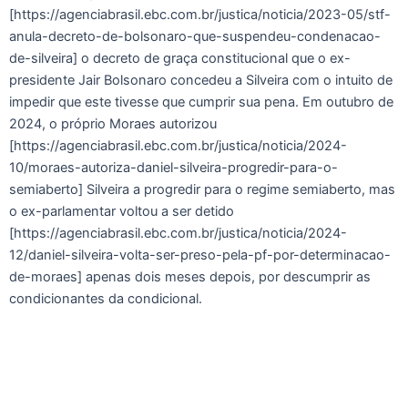
[https://agenciabrasil.ebc.com.br/justica/noticia/2023-05/stf-
anula-decreto-de-bolsonaro-que-suspendeu-condenacao-
de-silveira] o decreto de graça constitucional que o ex-
presidente Jair Bolsonaro concedeu a Silveira com o intuito de
impedir que este tivesse que cumprir sua pena. Em outubro de
2024, o próprio Moraes autorizou
[https://agenciabrasil.ebc.com.br/justica/noticia/2024-
10/moraes-autoriza-daniel-silveira-progredir-para-o-
semiaberto] Silveira a progredir para o regime semiaberto, mas
o ex-parlamentar voltou a ser detido
[https://agenciabrasil.ebc.com.br/justica/noticia/2024-
12/daniel-silveira-volta-ser-preso-pela-pf-por-determinacao-
de-moraes] apenas dois meses depois, por descumprir as
condicionantes da condicional.