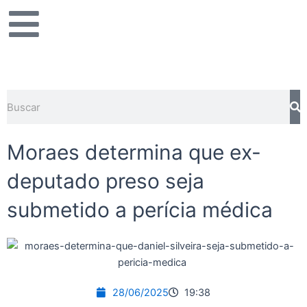
Ir
para
o
conteúdo
Pesquisar
Moraes determina que ex-
deputado preso seja
submetido a perícia médica
28/06/2025
19:38