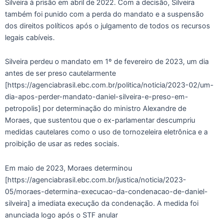
Silveira à prisão em abril de 2022. Com a decisão, Silveira
também foi punido com a perda do mandato e a suspensão
dos direitos políticos após o julgamento de todos os recursos
legais cabíveis.
Silveira perdeu o mandato em 1º de fevereiro de 2023, um dia
antes de ser preso cautelarmente
[https://agenciabrasil.ebc.com.br/politica/noticia/2023-02/um-
dia-apos-perder-mandato-daniel-silveira-e-preso-em-
petropolis] por determinação do ministro Alexandre de
Moraes, que sustentou que o ex-parlamentar descumpriu
medidas cautelares como o uso de tornozeleira eletrônica e a
proibição de usar as redes sociais.
Em maio de 2023, Moraes determinou
[https://agenciabrasil.ebc.com.br/justica/noticia/2023-
05/moraes-determina-execucao-da-condenacao-de-daniel-
silveira] a imediata execução da condenação. A medida foi
anunciada logo após o STF anular