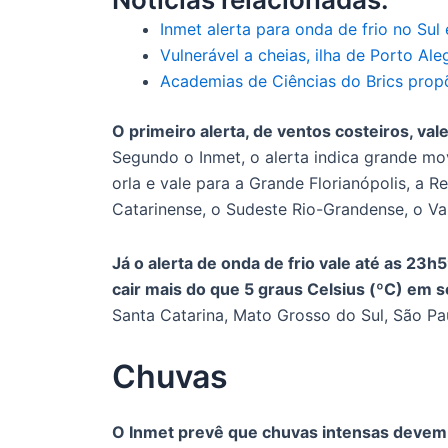
Inmet alerta para onda de frio no Su
Vulnerável a cheias, ilha de Porto Ale
Academias de Ciências do Brics prop
O primeiro alerta, de ventos costeiros, va
Segundo o Inmet, o alerta indica grande m
orla e vale para a Grande Florianópolis, a R
Catarinense, o Sudeste Rio-Grandense, o Val
Já o alerta de onda de frio vale até as 23
cair mais do que 5 graus Celsius (ºC) em s
Santa Catarina, Mato Grosso do Sul, São Pa
Chuvas
O Inmet prevê que chuvas intensas devem c