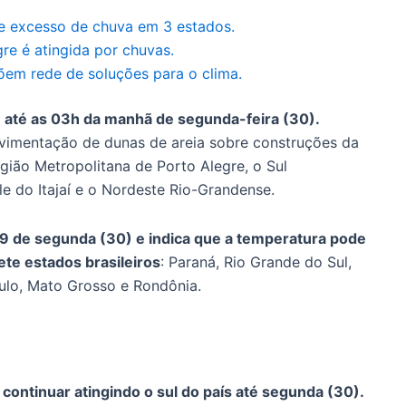
l e excesso de chuva em 3 estados.
gre é atingida por chuvas.
õem rede de soluções para o clima.
le até as 03h da manhã de segunda-feira (30).
ovimentação de dunas de areia sobre construções da
egião Metropolitana de Porto Alegre, o Sul
e do Itajaí e o Nordeste Rio-Grandense.
h59 de segunda (30) e indica que a temperatura pode
ete estados brasileiros
: Paraná, Rio Grande do Sul,
ulo, Mato Grosso e Rondônia.
ontinuar atingindo o sul do país até segunda (30).