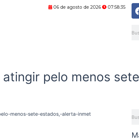
06 de agosto de 2026
07:58:36
Pes
 atingir pelo menos sete
Pes
M