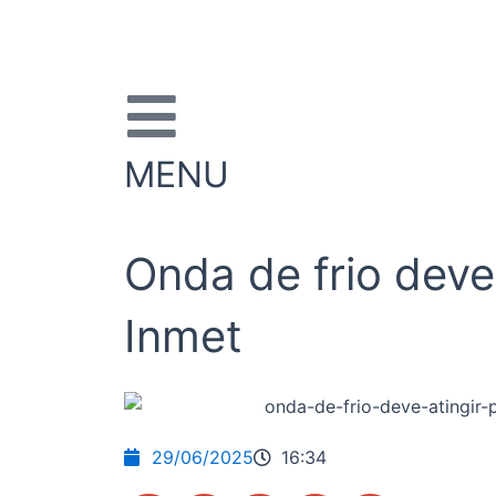
Ir
para
o
conteúdo
MENU
Onda de frio deve
Inmet
29/06/2025
16:34