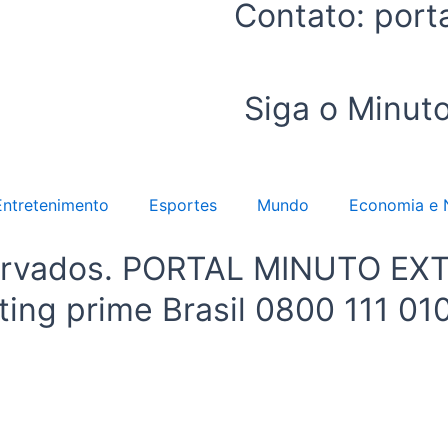
Contato: por
Siga o Minuto
Entretenimento
Esportes
Mundo
Economia e 
eservados. PORTAL MINUTO EX
ing prime Brasil 0800 111 01