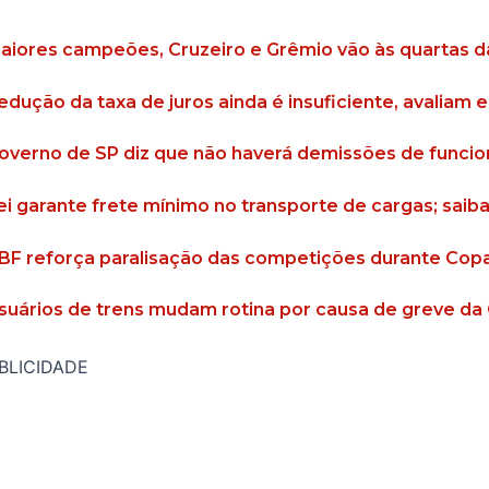
aiores campeões, Cruzeiro e Grêmio vão às quartas da
edução da taxa de juros ainda é insuficiente, avaliam 
overno de SP diz que não haverá demissões de funci
ei garante frete mínimo no transporte de cargas; sai
BF reforça paralisação das competições durante Cop
suários de trens mudam rotina por causa de greve d
BLICIDADE