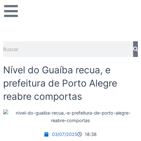
Ir
para
o
conteúdo
Pesquisar
Nível do Guaíba recua, e
prefeitura de Porto Alegre
reabre comportas
03/07/2025
18:38