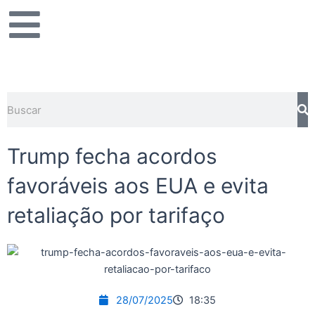
Ir
para
o
conteúdo
Pesquisar
Trump fecha acordos
favoráveis aos EUA e evita
retaliação por tarifaço
28/07/2025
18:35