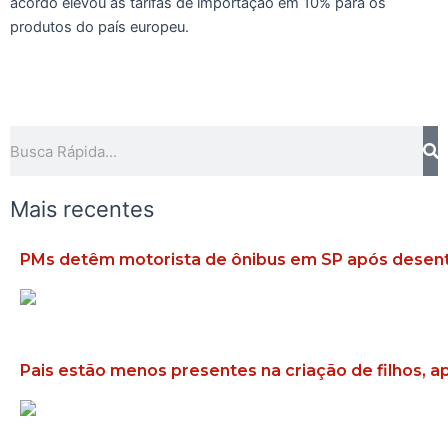
acordo elevou as tarifas de importação em 10% para os
produtos do país europeu.
Pesquisar
Mais recentes
PMs detêm motorista de ônibus em SP após desent
Pais estão menos presentes na criação de filhos, 