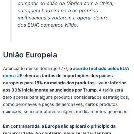
competir no chão da fábrica com a China,
coloquem barreira para as próprias
multinacionais voltarem a operar dentro
dos EUA”, comentou Nildo.
União Europeia
Anunciado nesse domingo (27),
o
acordo fechado pelos EUA
com a UE
eleva as tarifas de importações dos países
europeus para 15% na maioria dos produtos – valor inferior
aos 30% inicialmente anunciados por Trump.
A tarifa será
zero apenas para alguns produtos considerados estratégicos,
como aeronaves e peças de aeronaves, certos produtos
químicos, semicondutores e alguns medicamentos genéricos.
Em contrapartida, a Europa não aplicará o princípio da
reciprocidade. Ao contrário, deve zerar tarifas para