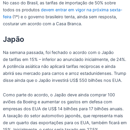
No caso do Brasil, as tarifas de importação de 50% sobre
todos os produtos
devem entrar em vigor na próxima sexta-
feira
(1º) e o governo brasileiro tenta, ainda sem resposta,
costurar um acordo com a Casa Branca.
Japão
Na semana passada, foi fechado o acordo com o Japão
de tarifas em 15% – inferior ao anunciado inicialmente, de 24%.
A potência asiática não aplicará tarifas reciprocas e ainda
abrirá seu mercado para carros e arroz estadunidenses. Trump
disse ainda que o Japão investirá US$ 550 bilhões nos EUA.
Como parte do acordo, o Japão deve ainda comprar 100
aviões da Boeing e aumentar os gastos em defesa com
empresas dos EUA de US$ 14 bilhões para 17 bilhões anuais.
A taxação do setor automotivo japonês, que representa mais
de um quarto das exportações para os EUA, também ficará em
15%. Inicialmente, o setor seria taxado em 27,5%.