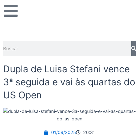
Ir
para
o
conteúdo
Pesquisar
Dupla de Luisa Stefani vence
3ª seguida e vai às quartas do
US Open
01/09/2025
20:31