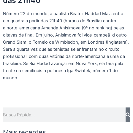
das 21h40
Número 22 do mundo, a paulista Beatriz Haddad Maia entra
em quadra a partir das 21h40 (horário de Brasília) contra
a norte-americana Amanda Anisimova (9ª no ranking) pelas
oitavas de final. Em julho, Anisimova foi vice-campeã d outro
Grand Slam, o Torneio de Wimbledon, em Londres (Inglaterra).
Será a quarta vez que as tenistas se enfrentam no circuito
profissional, com duas vitórias da norte-americana e uma da
brasileira. Se Bia Hadad avançar em Nova York, ela terá pela
frente na semifinais a polonesa Iga Swiatek, número 1 do
mundo.
Pesquisar
Mais recentes