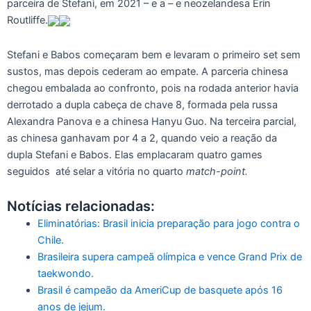
parceira de Stefani, em 2021 – e a – e neozelandesa Erin
Routliffe.
Stefani e Babos começaram bem e levaram o primeiro set sem
sustos, mas depois cederam ao empate. A parceria chinesa
chegou embalada ao confronto, pois na rodada anterior havia
derrotado a dupla cabeça de chave 8, formada pela russa
Alexandra Panova e a chinesa Hanyu Guo. Na terceira parcial,
as chinesa ganhavam por 4 a 2, quando veio a reação da
dupla Stefani e Babos. Elas emplacaram quatro games
seguidos até selar a vitória no quarto
match-point.
Notícias relacionadas:
Eliminatórias: Brasil inicia preparação para jogo contra o
Chile.
Brasileira supera campeã olímpica e vence Grand Prix de
taekwondo.
Brasil é campeão da AmeriCup de basquete após 16
anos de jejum.