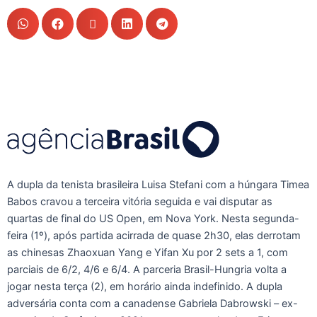
A dupla da tenista brasileira Luisa Stefani com a húngara Timea
Babos cravou a terceira vitória seguida e vai disputar as
quartas de final do US Open, em Nova York. Nesta segunda-
feira (1º), após partida acirrada de quase 2h30, elas derrotam
as chinesas Zhaoxuan Yang e Yifan Xu por 2 sets a 1, com
parciais de 6/2, 4/6 e 6/4. A parceria Brasil-Hungria volta a
jogar nesta terça (2), em horário ainda indefinido. A dupla
adversária conta com a canadense Gabriela Dabrowski – ex-