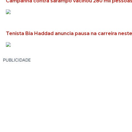
Campanha contra sarampo vacinou 280 mil pesso
Tenista Bia Haddad anuncia pausa na carreira nes
PUBLICIDADE