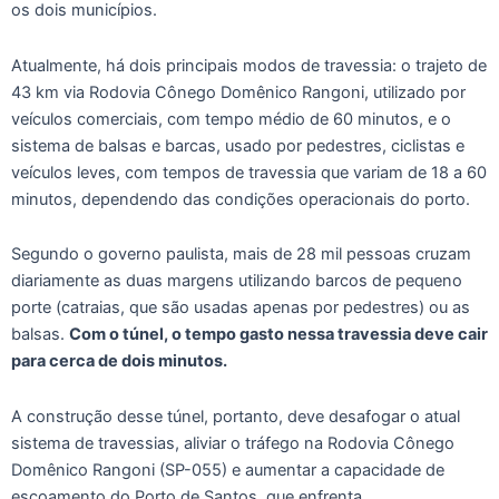
os dois municípios.
Atualmente, há dois principais modos de travessia: o trajeto de
43 km via Rodovia Cônego Domênico Rangoni, utilizado por
veículos comerciais, com tempo médio de 60 minutos, e o
sistema de balsas e barcas, usado por pedestres, ciclistas e
veículos leves, com tempos de travessia que variam de 18 a 60
minutos, dependendo das condições operacionais do porto.
Segundo o governo paulista, mais de 28 mil pessoas cruzam
diariamente as duas margens utilizando barcos de pequeno
porte (catraias, que são usadas apenas por pedestres) ou as
balsas.
Com o túnel, o tempo gasto nessa travessia deve cair
para cerca de dois minutos.
A construção desse túnel, portanto, deve desafogar o atual
sistema de travessias, aliviar o tráfego na Rodovia Cônego
Domênico Rangoni (SP-055) e aumentar a capacidade de
escoamento do Porto de Santos, que enfrenta