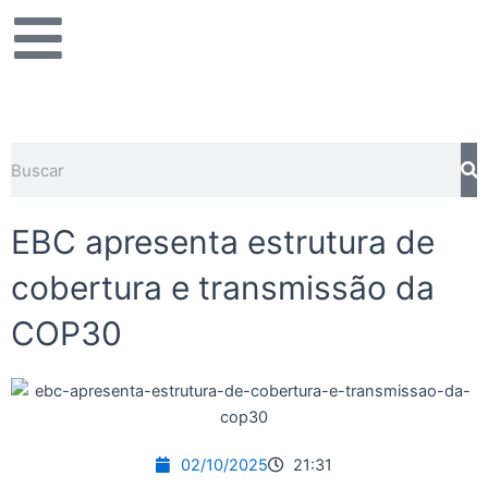
Ir
para
o
conteúdo
Pesquisar
EBC apresenta estrutura de
cobertura e transmissão da
COP30
02/10/2025
21:31