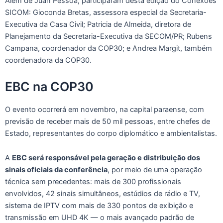
Além de Juan Pessoa, participaram desta edição do Conexões
SICOM: Gioconda Bretas, assessora especial da Secretaria-
Executiva da Casa Civil; Patricia de Almeida, diretora de
Planejamento da Secretaria-Executiva da SECOM/PR; Rubens
Campana, coordenador da COP30; e Andrea Margit, também
coordenadora da COP30.
EBC na COP30
O evento ocorrerá em novembro, na capital paraense, com
previsão de receber mais de 50 mil pessoas, entre chefes de
Estado, representantes do corpo diplomático e ambientalistas.
A
EBC será responsável pela geração e distribuição dos
sinais oficiais da conferência
, por meio de uma operação
técnica sem precedentes: mais de 300 profissionais
envolvidos, 42 sinais simultâneos, estúdios de rádio e TV,
sistema de IPTV com mais de 330 pontos de exibição e
transmissão em UHD 4K — o mais avançado padrão de