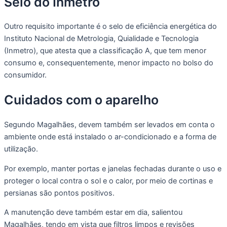
Selo do Inmetro
Outro requisito importante é o selo de eficiência energética do
Instituto Nacional de Metrologia, Quialidade e Tecnologia
(Inmetro), que atesta que a classificação A, que tem menor
consumo e, consequentemente, menor impacto no bolso do
consumidor.
Cuidados com o aparelho
Segundo Magalhães, devem também ser levados em conta o
ambiente onde está instalado o ar-condicionado e a forma de
utilização.
Por exemplo, manter portas e janelas fechadas durante o uso e
proteger o local contra o sol e o calor, por meio de cortinas e
persianas são pontos positivos.
A manutenção deve também estar em dia, salientou
Magalhães, tendo em vista que filtros limpos e revisões