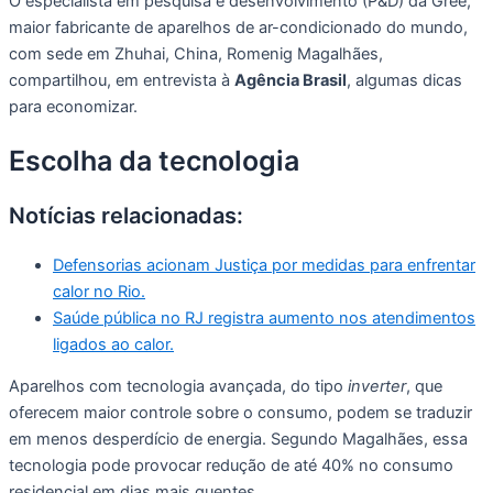
O especialista em pesquisa e desenvolvimento (P&D) da Gree,
maior fabricante de aparelhos de ar-condicionado do mundo,
com sede em Zhuhai, China, Romenig Magalhães,
compartilhou, em entrevista à
Agência Brasil
, algumas dicas
para economizar.
Escolha da tecnologia
Notícias relacionadas:
Defensorias acionam Justiça por medidas para enfrentar
calor no Rio.
Saúde pública no RJ registra aumento nos atendimentos
ligados ao calor.
Aparelhos com tecnologia avançada, do tipo
inverter
, que
oferecem maior controle sobre o consumo, podem se traduzir
em menos desperdício de energia. Segundo Magalhães, essa
tecnologia pode provocar redução de até 40% no consumo
residencial em dias mais quentes.