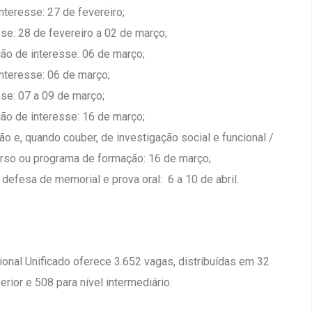
teresse: 27 de fevereiro;
se: 28 de fevereiro a 02 de março;
ção de interesse: 06 de março;
nteresse: 06 de março;
se: 07 a 09 de março;
ção de interesse: 16 de março;
 e, quando couber, de investigação social e funcional /
urso ou programa de formação: 16 de março;
efesa de memorial e prova oral: 6 a 10 de abril.
onal Unificado oferece 3.652 vagas, distribuídas em 32
rior e 508 para nível intermediário.