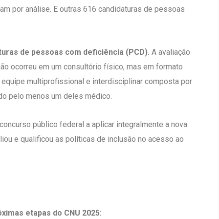
am por análise. E outras 616 candidaturas de pessoas
turas de pessoas com deficiência (PCD).
A avaliação
não ocorreu em um consultório físico, mas em formato
 equipe multiprofissional e interdisciplinar composta por
endo pelo menos um deles médico.
oncurso público federal a aplicar integralmente a nova
liou e qualificou as políticas de inclusão no acesso ao
óximas etapas do CNU 2025: