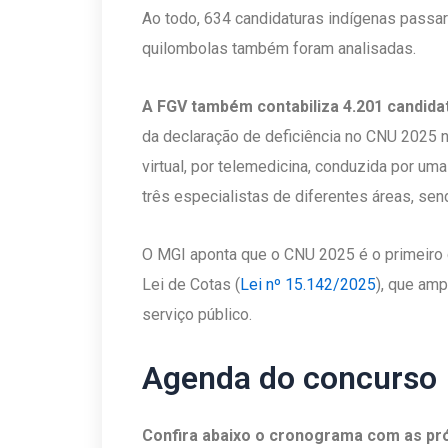
Ao todo, 634 candidaturas indígenas passar
quilombolas também foram analisadas.
A FGV também contabiliza 4.201 candida
da declaração de deficiência no CNU 2025 
virtual, por telemedicina, conduzida por uma
três especialistas de diferentes áreas, s
O MGI aponta que o CNU 2025 é o primeiro c
Lei de Cotas (
Lei nº 15.142/2025
), que amp
serviço público.
Agenda do concurso
Confira abaixo o cronograma com as pr