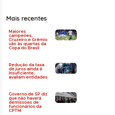
Mais recentes
Maiores
campeões,
Cruzeiro e Grêmio
vão às quartas da
Copa do Brasil
Redução da taxa
de juros ainda é
insuficiente,
avaliam entidades
Governo de SP diz
que não haverá
demissões de
funcionários da
CPTM