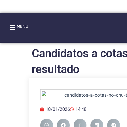
Ir
para
o
conteúdo
MENU
Candidatos a cotas
resultado
18/01/2026
14:48