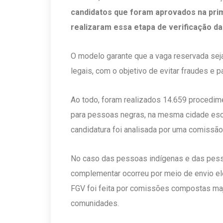
candidatos que foram aprovados na prim
realizaram essa etapa de verificação d
O modelo garante que a vaga reservada sej
legais, com o objetivo de evitar fraudes e p
Ao todo, foram realizados 14.659 procedi
para pessoas negras, na mesma cidade esco
candidatura foi analisada por uma comissão
No caso das pessoas indígenas e das pess
complementar ocorreu por meio de envio ele
FGV foi feita por comissões compostas maj
comunidades.