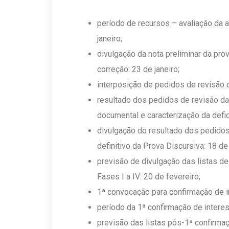
período de recursos – avaliação da a
janeiro;
divulgação da nota preliminar da pro
correção: 23 de janeiro;
interposição de pedidos de revisão d
resultado dos pedidos de revisão das 
documental e caracterização da defic
divulgação do resultado dos pedidos
definitivo da Prova Discursiva: 18 de
previsão de divulgação das listas de
Fases I a IV: 20 de fevereiro;
1ª convocação para confirmação de in
período da 1ª confirmação de interes
previsão das listas pós-1ª confirmaç