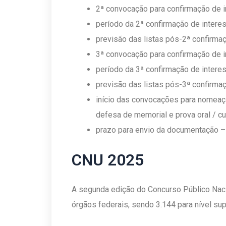
2ª convocação para confirmação de in
período da 2ª confirmação de interes
previsão das listas pós-2ª confirma
3ª convocação para confirmação de i
período da 3ª confirmação de interes
previsão das listas pós-3ª confirma
início das convocações para nomeação
defesa de memorial e prova oral / c
prazo para envio da documentação – d
CNU 2025
A segunda edição do Concurso Público Naci
órgãos federais, sendo 3.144 para nível supe