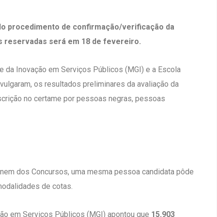
 do procedimento de confirmação/verificação da
s reservadas será em 18 de fevereiro.
o e da Inovação em Serviços Públicos (MGI) e a Escola
vulgaram, os resultados preliminares da avaliação da
scrição no certame por pessoas negras, pessoas
nem dos Concursos, uma mesma pessoa candidata pôde
modalidades de cotas.
ação em Serviços Públicos (MGI) apontou que
15.903