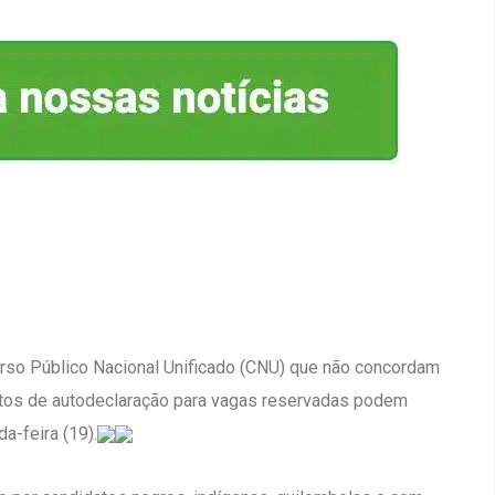
rso Público Nacional Unificado (CNU) que não concordam
os de autodeclaração para vagas reservadas podem
da-feira (19).