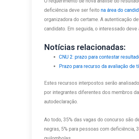
O requerimento de nova análise do resultad
deficiência deve ser feito
na área do candid
organizadora do certame. A autenticação de
candidato. Em seguida, o interessado deve 
Notícias relacionadas:
CNU 2: prazo para contestar resulta
Prazo para recurso da avaliação de t
Estes recursos interpostos serão analisad
por integrantes diferentes dos membros d
autodeclaração.
Ao todo, 35% das vagas do concurso são d
negras, 5% para pessoas com deficiência,
quilombolas.