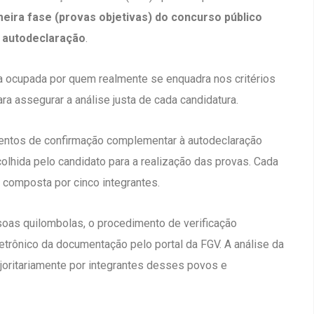
eira fase (provas objetivas) do concurso público
a autodeclaração
.
a ocupada por quem realmente se enquadra nos critérios
ara assegurar a análise justa de cada candidatura.
mentos de confirmação complementar à autodeclaração
lhida pelo candidato para a realização das provas. Cada
 composta por cinco integrantes.
oas quilombolas, o procedimento de verificação
trônico da documentação pelo portal da FGV. A análise da
oritariamente por integrantes desses povos e