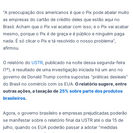
“A preocupação dos americanos é que o Pix pode abalar muito
as empresas do cartão de crédito deles que estão aqui no
Brasil. Acham que o Pix vai acabar com isso; e o Pix vai acabar
mesmo, porque o Pix é de graça e é público e ninguém paga
nada. É só clicar o Pix e tá resolvido o nosso problema”,
afirmou.
O relatório do
USTR
, publicado na noite dessa segunda-feira
(1º), é resultado de uma investigação iniciada há um ano no
governo de Donald Trump contra supostas “práticas desleais”
do Brasil no comércio com os EUA.
O relatório sugere, entre
outras ações, a taxação de
25% sobre parte dos produtos
brasileiros
.
Agora, o governo brasileiro e empresas prejudicadas poderão
se manifestar sobre o relatório final da USTR até o dia 15 de
julho, quando os EUA poderão passar a adotar “medidas