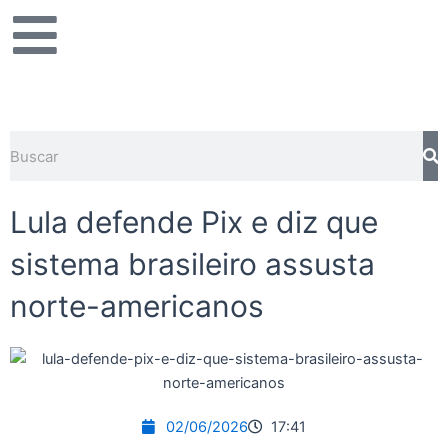
Ir
para
o
conteúdo
Pesquisar
Lula defende Pix e diz que
sistema brasileiro assusta
norte-americanos
02/06/2026
17:41