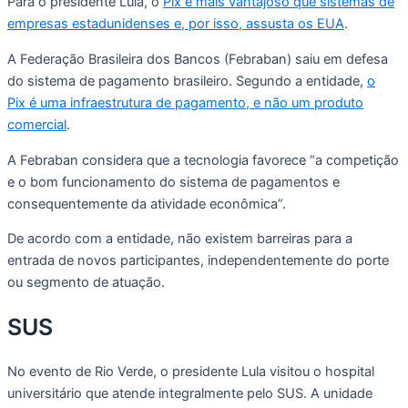
Para o presidente Lula, o
Pix é mais vantajoso que sistemas de
empresas estadunidenses e, por isso, assusta os EUA
.
A Federação Brasileira dos Bancos (Febraban) saiu em defesa
do sistema de pagamento brasileiro. Segundo a entidade,
o
Pix é uma infraestrutura de pagamento, e não um produto
comercial
.
A Febraban considera que a tecnologia favorece “a competição
e o bom funcionamento do sistema de pagamentos e
consequentemente da atividade econômica”.
De acordo com a entidade, não existem barreiras para a
entrada de novos participantes, independentemente do porte
ou segmento de atuação.
SUS
No evento de Rio Verde, o presidente Lula visitou o hospital
universitário que atende integralmente pelo SUS. A unidade