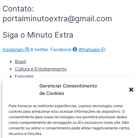
Contato:
portalminutoextra@gmail.com
Siga o Minuto Extra
Instagram
X-twitter
Facebook
Whatsapp
Brasil
Cultura e Entretenimento
Esportes
Mundo
Gerenciar Consentimento
Economia e Negócios
de Cookies
Política
Para fornecer as melhores experiências, usamos tecnologias como
Brasil
cookies para armazenar e/ou acessar informações do dispositivo. O
consentimento para essas tecnologias nos permitirá processar dados
Cultura e Entretenimento
como comportamento de navegação ou IDs exclusivos neste site. Não
Esportes
consentir ou retirar o consentimento pode afetar negativamente certos
Mundo
recursos e funções.