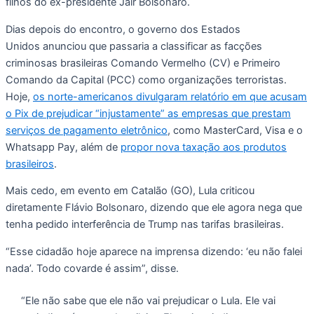
filhos do ex-presidente Jair Bolsonaro.
Dias depois do encontro, o governo dos Estados
Unidos anunciou que passaria a classificar as facções
criminosas brasileiras Comando Vermelho (CV) e Primeiro
Comando da Capital (PCC) como organizações terroristas.
Hoje,
os norte-americanos divulgaram relatório em que acusam
o Pix de prejudicar “injustamente” as empresas que prestam
serviços de pagamento eletrônico
, como MasterCard, Visa e o
Whatsapp Pay, além de
propor nova taxação aos produtos
brasileiros
.
Mais cedo, em evento em Catalão (GO), Lula criticou
diretamente Flávio Bolsonaro, dizendo que ele agora nega que
tenha pedido interferência de Trump nas tarifas brasileiras.
“Esse cidadão hoje aparece na imprensa dizendo: ‘eu não falei
nada’. Todo covarde é assim”, disse.
“Ele não sabe que ele não vai prejudicar o Lula. Ele vai