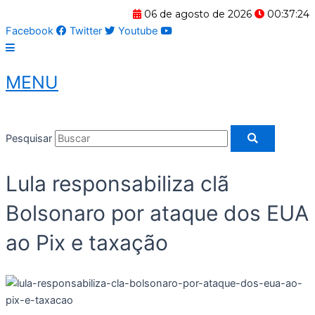
Ir
06 de agosto de 2026
00:37:25
para
Facebook
Twitter
Youtube
o
conteúdo
MENU
Pesquisar
Lula responsabiliza clã
Bolsonaro por ataque dos EUA
ao Pix e taxação