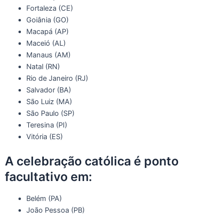
Fortaleza (CE)
Goiânia (GO)
Macapá (AP)
Maceió (AL)
Manaus (AM)
Natal (RN)
Rio de Janeiro (RJ)
Salvador (BA)
São Luiz (MA)
São Paulo (SP)
Teresina (PI)
Vitória (ES)
A celebração católica é ponto
facultativo em:
Belém (PA)
João Pessoa (PB)