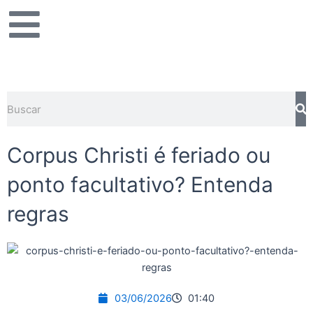
Ir
para
o
conteúdo
Pesquisar
Corpus Christi é feriado ou
ponto facultativo? Entenda
regras
03/06/2026
01:40