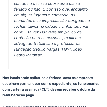
estados a decisão sobre esse dia ser
feriado ou não. É por isso que, enquanto
em alguns lugares o comércio, os
mercados e as empresas são obrigados a
fechar, talvez na cidade vizinha, tudo vai
abrir. E talvez isso gere um pouco de
confusão para as pessoas”, explica o
advogado trabalhista e professor da
Fundação Getúlio Vargas (FGV), João
Pedro Marsillac.
Nos locais onde aplica-se o feriado, caso as empresas
escolham permanecer com o expediente, os funcionários
com carteira assinada (CLT) devem receber o dobro da
remuneração paga.
A quebra de pagamento adicional pode gerar ações