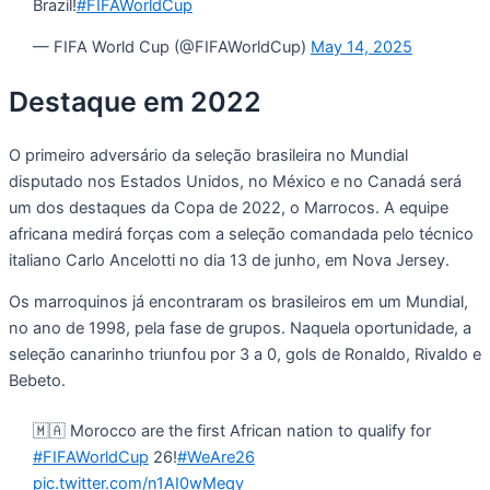
Brazil!
#FIFAWorldCup
— FIFA World Cup (@FIFAWorldCup)
May 14, 2025
Destaque em 2022
O primeiro adversário da seleção brasileira no Mundial
disputado nos Estados Unidos, no México e no Canadá será
um dos destaques da Copa de 2022, o Marrocos. A equipe
africana medirá forças com a seleção comandada pelo técnico
italiano Carlo Ancelotti no dia 13 de junho, em Nova Jersey.
Os marroquinos já encontraram os brasileiros em um Mundial,
no ano de 1998, pela fase de grupos. Naquela oportunidade, a
seleção canarinho triunfou por 3 a 0, gols de Ronaldo, Rivaldo e
Bebeto.
🇲🇦 Morocco are the first African nation to qualify for
#FIFAWorldCup
26!
#WeAre26
pic.twitter.com/n1AI0wMeqy