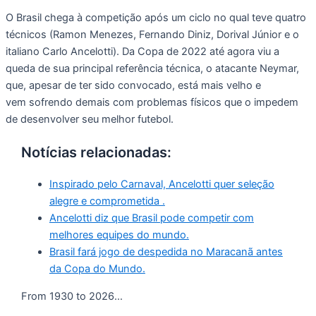
O Brasil chega à competição após um ciclo no qual teve quatro
técnicos (Ramon Menezes, Fernando Diniz, Dorival Júnior e o
italiano Carlo Ancelotti). Da Copa de 2022 até agora viu a
queda de sua principal referência técnica, o atacante Neymar,
que, apesar de ter sido convocado, está mais velho e
vem sofrendo demais com problemas físicos que o impedem
de desenvolver seu melhor futebol.
Notícias relacionadas:
Inspirado pelo Carnaval, Ancelotti quer seleção
alegre e comprometida .
Ancelotti diz que Brasil pode competir com
melhores equipes do mundo.
Brasil fará jogo de despedida no Maracanã antes
da Copa do Mundo.
From 1930 to 2026…