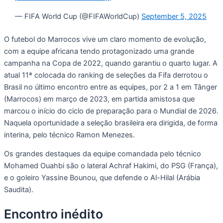
— FIFA World Cup (@FIFAWorldCup)
September 5, 2025
O futebol do Marrocos vive um claro momento de evolução,
com a equipe africana tendo protagonizado uma grande
campanha na Copa de 2022, quando garantiu o quarto lugar. A
atual 11ª colocada do ranking de seleções da Fifa derrotou o
Brasil no último encontro entre as equipes, por 2 a 1 em Tânger
(Marrocos) em março de 2023, em partida amistosa que
marcou o início do ciclo de preparação para o Mundial de 2026.
Naquela oportunidade a seleção brasileira era dirigida, de forma
interina, pelo técnico Ramon Menezes.
Os grandes destaques da equipe comandada pelo técnico
Mohamed Ouahbi são o lateral Achraf Hakimi, do PSG (França),
e o goleiro Yassine Bounou, que defende o Al-Hilal (Arábia
Saudita).
Encontro inédito