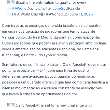
🇧🇷 Brazil is the only nation to qualify for every
#FIFAWorldCup
!
pic.twitter.com/2qtfRZ2Kla
— FIFA World Cup (@FIFAWorldCup)
June 11, 2025
Com isso, as esperanças da torcida brasileira se concentram
em uma nova geração de jogadores que tem o atacante
Vinicius Júnior, do Real Madrid (Espanha), como expoente.
Outros jogadores que podem assumir o protagonismo no time
verde e amarelo são os atacantes Raphinha, do Barcelona
(Espanha), e Endrick, do Lyon (França).
Sem laterais de confiança, o italiano Carlo Ancelotti deve optar
por uma espécie de 4-2-4, com uma linha de quatro
defensores que avançam pouco, guardando muito suas
posições e um quarteto ofensivo que tem como característica a
intensa movimentação e a busca constante de associações
que levem à criação de oportunidades de gol.
🇧🇷 Carlo Ancelotti is set for a new challenge with