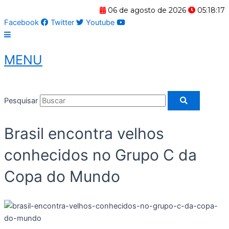
Ir
06 de agosto de 2026
05:18:17
para
Facebook
Twitter
Youtube
o
conteúdo
MENU
Pesquisar
Brasil encontra velhos
conhecidos no Grupo C da
Copa do Mundo