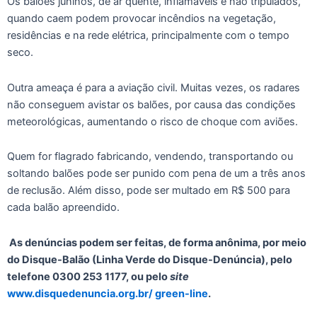
Os balões juninos, de ar quente, inflamáveis e não tripulados,
quando caem podem provocar incêndios na vegetação,
residências e na rede elétrica, principalmente com o tempo
seco.
Outra ameaça é para a aviação civil. Muitas vezes, os radares
não conseguem avistar os balões, por causa das condições
meteorológicas, aumentando o risco de choque com aviões.
Quem for flagrado fabricando, vendendo, transportando ou
soltando balões pode ser punido com pena de um a três anos
de reclusão. Além disso, pode ser multado em R$ 500 para
cada balão apreendido.
As denúncias podem ser feitas, de forma anônima, por meio
do Disque-Balão (Linha Verde do Disque-Denúncia), pelo
telefone 0300 253 1177, ou pelo
site
www.disquedenuncia.org.br/ green-line
.