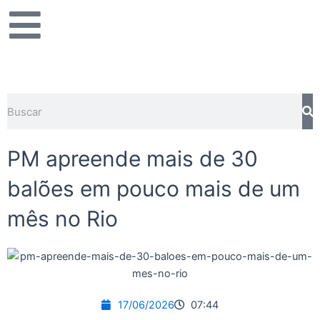
Ir
para
o
conteúdo
Pesquisar
PM apreende mais de 30
balões em pouco mais de um
mês no Rio
17/06/2026
07:44