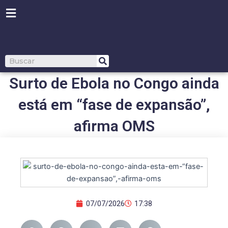
Ir
para
o
conteúdo
Pesquisar
Surto de Ebola no Congo ainda
está em “fase de expansão”,
afirma OMS
07/07/2026
17:38