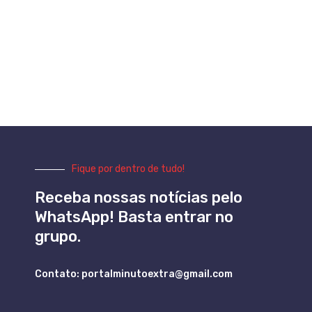
Fique por dentro de tudo!
Receba nossas notícias pelo
WhatsApp! Basta entrar no
grupo.
Contato: portalminutoextra@gmail.com