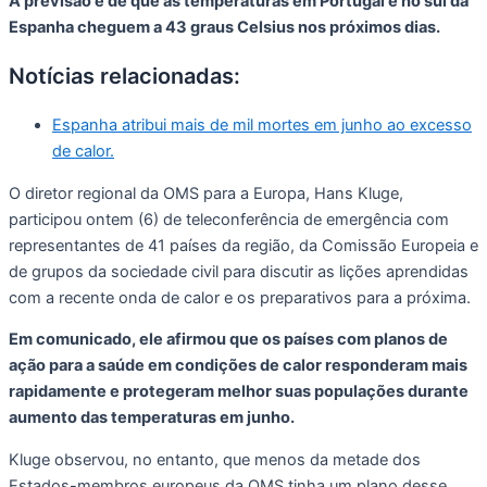
A previsão é de que as temperaturas em Portugal e no sul da
Espanha cheguem a 43 graus Celsius nos próximos dias.
Notícias relacionadas:
Espanha atribui mais de mil mortes em junho ao excesso
de calor.
O diretor regional da OMS para a Europa, Hans Kluge,
participou ontem (6) de teleconferência de emergência com
representantes de 41 países da região, da Comissão Europeia e
de grupos da sociedade civil para discutir as lições aprendidas
com a recente onda de calor e os preparativos para a próxima.
Em comunicado, ele afirmou que os países com planos de
ação para a saúde em condições de calor responderam mais
rapidamente e protegeram melhor suas populações durante
aumento das temperaturas em junho.
Kluge observou, no entanto, que menos da metade dos
Estados-membros europeus da OMS tinha um plano desse