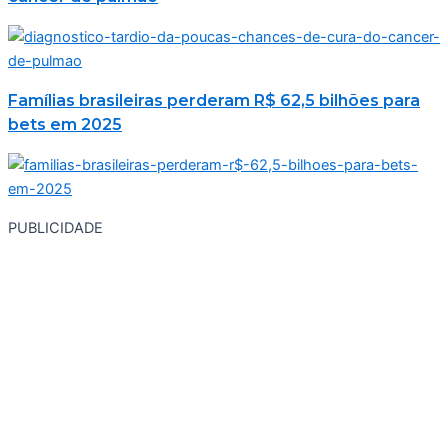
Famílias brasileiras perderam R$ 62,5 bilhões para
bets em 2025
PUBLICIDADE