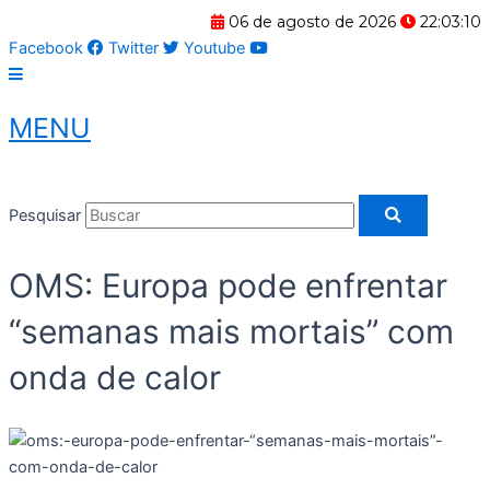
Ir
06 de agosto de 2026
22:03:11
para
Facebook
Twitter
Youtube
o
conteúdo
MENU
Pesquisar
OMS: Europa pode enfrentar
“semanas mais mortais” com
onda de calor