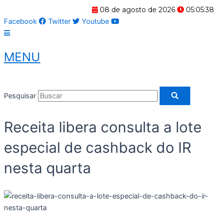
Ir
08 de agosto de 2026
05:05:38
para
Facebook
Twitter
Youtube
o
conteúdo
MENU
Pesquisar
Receita libera consulta a lote
especial de cashback do IR
nesta quarta