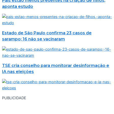
Pais estão menos presentes na criação de filhos,
aponta estudo
Estado de São Paulo confirma 23 casos de
sarampo; 16 não se vacinaram
TSE cria conselho para monitorar desinformação e
IA nas eleições
PUBLICIDADE