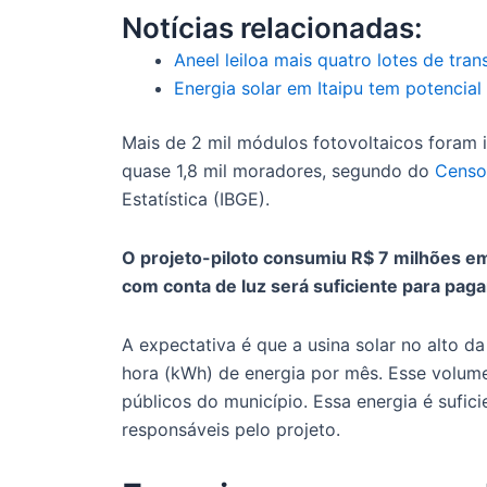
Notícias relacionadas:
Aneel leiloa mais quatro lotes de tra
Energia solar em Itaipu tem potencial
Mais de 2 mil módulos fotovoltaicos foram
quase 1,8 mil moradores, segundo do
Censo
Estatística (IBGE).
O projeto-piloto consumiu R$ 7 milhões em
com conta de luz será suficiente para pagar
A expectativa é que a usina solar no alto 
hora (kWh) de energia por mês. Esse volum
públicos do município. Essa energia é sufic
responsáveis pelo projeto.