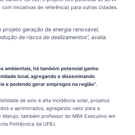
com iniciativas de referência) para outras cidades.
o projeto geração de energia renovável,
edução de riscos de deslizamentos”, avalia.
os ambientais, há também potencial ganho
nidade local, agregando e disseminando
is e podendo gerar empregos na região”.
lidade de solo e alta incidência solar, projetos
dos e aprimorados, agregando valor para a
iz Marujo, também professor do MBA Executivo em
ola Politécnica da UFRJ.