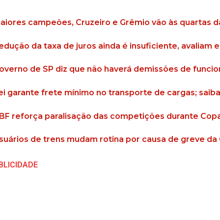
aiores campeões, Cruzeiro e Grêmio vão às quartas da
edução da taxa de juros ainda é insuficiente, avaliam 
overno de SP diz que não haverá demissões de funci
ei garante frete mínimo no transporte de cargas; sai
BF reforça paralisação das competições durante Cop
suários de trens mudam rotina por causa de greve d
BLICIDADE