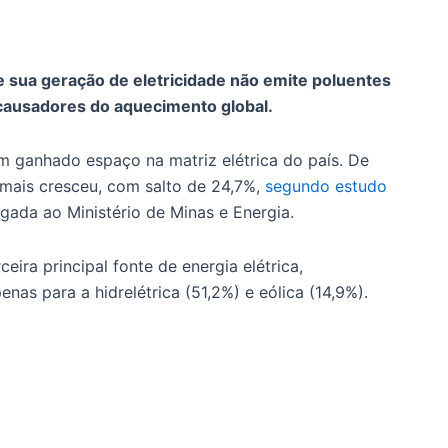
e sua geração de eletricidade não emite poluentes
 causadores do aquecimento global.
em ganhado espaço na matriz elétrica do país. De
 mais cresceu, com salto de 24,7%,
segundo estudo
ligada ao Ministério de Minas e Energia.
eira principal fonte de energia elétrica,
nas para a hidrelétrica (51,2%) e eólica (14,9%).