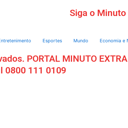
Siga o Minuto
Entretenimento
Esportes
Mundo
Economia e 
ervados. PORTAL MINUTO EXTRA
il 0800 111 0109