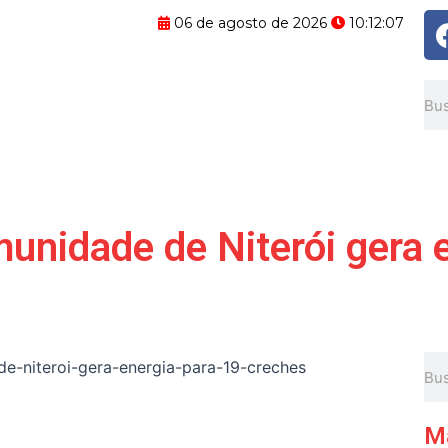
06 de agosto de 2026
10:12:08
Pes
unidade de Niterói gera 
Pes
M