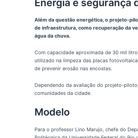
Energia e segurança 
Além da questão energética, o projeto-pil
de infraestrutura, como recuperação da v
água da chuva.
Com capacidade aproximada de 30 mil litros
utilizado na limpeza das placas fotovoltaic
de prevenir erosão nas encostas.
Dependendo da avaliação do projeto-piloto, 
comunidades da cidade.
Modelo
Para o professor Lino Marujo, chefe do Dep
Politécnica da Universidade Federal do Rio d