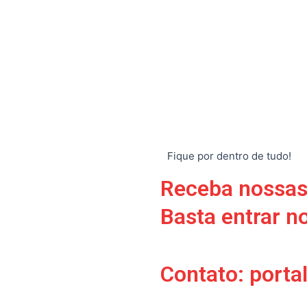
Fique por dentro de tudo!
Receba nossas
Basta entrar n
Contato: port