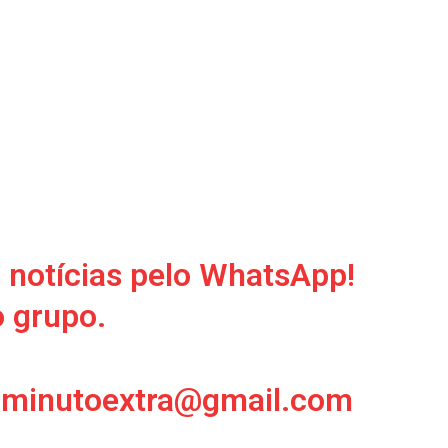
 notícias pelo WhatsApp!
o grupo.
alminutoextra@gmail.com