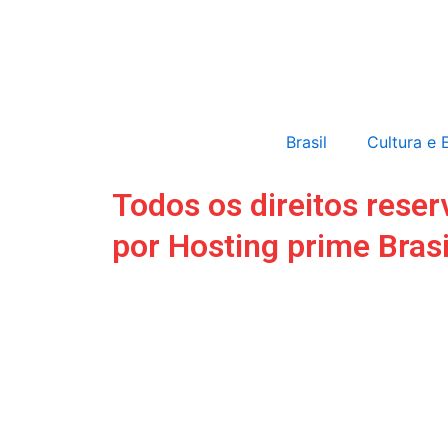
Brasil
Cultura e 
Todos os direitos res
por Hosting prime Bras
Início
Brasil