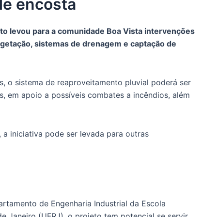
de encosta
oto levou para a comunidade Boa Vista intervenções
egetação, sistemas de drenagem e captação de
, o sistema de reaproveitamento pluvial poderá ser
as, em apoio a possíveis combates a incêndios, além
a iniciativa pode ser levada para outras
artamento de Engenharia Industrial da Escola
e Janeiro (UFRJ), o projeto tem potencial se servir