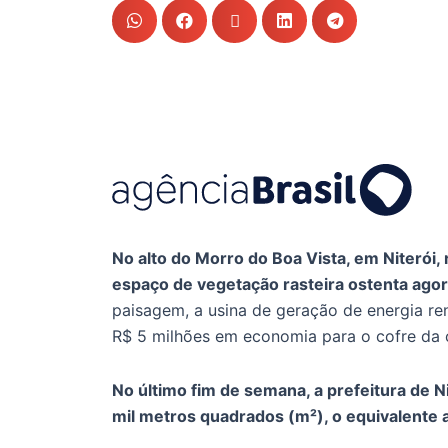
No alto do Morro do Boa Vista, em Niterói,
espaço de vegetação rasteira ostenta agor
paisagem, a usina de geração de energia re
R$ 5 milhões em economia para o cofre da 
No último fim de semana, a prefeitura de N
mil metros quadrados (m²), o equivalente 